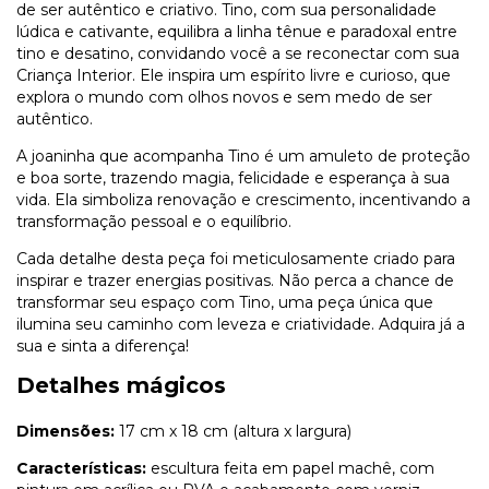
de ser autêntico e criativo. Tino, com sua personalidade
lúdica e cativante, equilibra a linha tênue e paradoxal entre
tino e desatino, convidando você a se reconectar com sua
Criança Interior. Ele inspira um espírito livre e curioso, que
explora o mundo com olhos novos e sem medo de ser
autêntico.
A joaninha que acompanha Tino é um amuleto de proteção
e boa sorte, trazendo magia, felicidade e esperança à sua
vida. Ela simboliza renovação e crescimento, incentivando a
transformação pessoal e o equilíbrio.
Cada detalhe desta peça foi meticulosamente criado para
inspirar e trazer energias positivas. Não perca a chance de
transformar seu espaço com Tino, uma peça única que
ilumina seu caminho com leveza e criatividade. Adquira já a
sua e sinta a diferença!
Detalhes mágicos
Dimensões:
17 cm x 18 cm (altura x largura)
Características:
escultura feita em papel machê, com