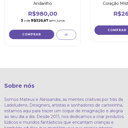
Andarilho
Coração Míst
R$980,00
R$26
3
x de
R$326,67
sem juros
Sobre nós
Somos Mateus e Alessandra, as mentes criativas por trás da
Ladoludens. Designers, artistas e sonhadores de carteirinha,
estamos aqui para trazer um toque de imaginação e alegria
ao seu dia a dia. Desde 2011, nos dedicamos a criar produtos
lúdicos e mundos fantásticos que encantam crianças e