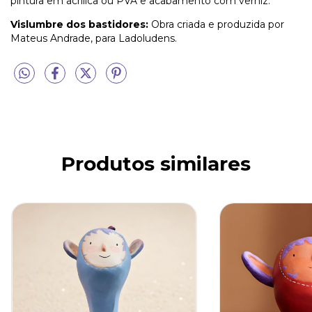
pintura em acrílica ou PVA e acabamento com verniz.
Vislumbre dos bastidores:
Obra criada e produzida por
Mateus Andrade, para Ladoludens.
Produtos similares