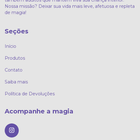
também adultos que mantêm viva sua criança interior.
Nossa missão? Deixar sua vida mais leve, afetuosa e repleta
de magia!
Seções
Início
Produtos
Contato
Saiba mais
Política de Devoluções
Acompanhe a magia