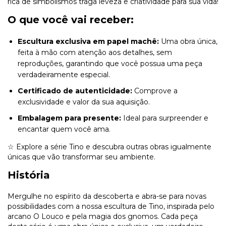
rica de simbolismos traga leveza e criatividade para sua vida!
O que você vai receber:
Escultura exclusiva em papel machê:
Uma obra única,
feita à mão com atenção aos detalhes, sem
reproduções, garantindo que você possua uma peça
verdadeiramente especial.
Certificado de autenticidade:
Comprove a
exclusividade e valor da sua aquisição.
Embalagem para presente:
Ideal para surpreender e
encantar quem você ama.
☆ Explore a série Tino e descubra outras obras igualmente
únicas que vão transformar seu ambiente.
História
Mergulhe no espírito da descoberta e abra-se para novas
possibilidades com a nossa escultura de Tino, inspirada pelo
arcano O Louco e pela magia dos gnomos. Cada peça