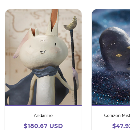
Andarilho
Corazón Míst
$180.67 USD
$47.9