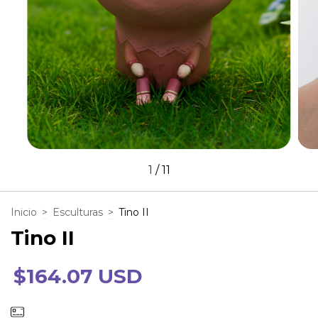
1
/
11
Inicio
>
Esculturas
>
Tino II
Tino II
$164.07 USD