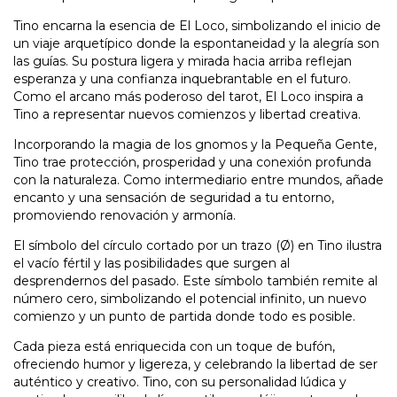
Tino encarna la esencia de El Loco, simbolizando el inicio de
un viaje arquetípico donde la espontaneidad y la alegría son
las guías. Su postura ligera y mirada hacia arriba reflejan
esperanza y una confianza inquebrantable en el futuro.
Como el arcano más poderoso del tarot, El Loco inspira a
Tino a representar nuevos comienzos y libertad creativa.
Incorporando la magia de los gnomos y la Pequeña Gente,
Tino trae protección, prosperidad y una conexión profunda
con la naturaleza. Como intermediario entre mundos, añade
encanto y una sensación de seguridad a tu entorno,
promoviendo renovación y armonía.
El símbolo del círculo cortado por un trazo (Ø) en Tino ilustra
el vacío fértil y las posibilidades que surgen al
desprendernos del pasado. Este símbolo también remite al
número cero, simbolizando el potencial infinito, un nuevo
comienzo y un punto de partida donde todo es posible.
Cada pieza está enriquecida con un toque de bufón,
ofreciendo humor y ligereza, y celebrando la libertad de ser
auténtico y creativo. Tino, con su personalidad lúdica y