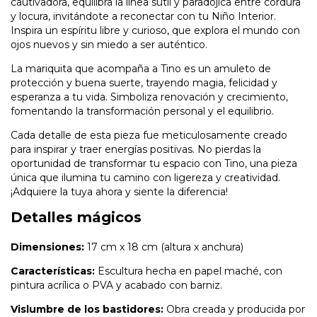
cautivadora, equilibra la línea sutil y paradójica entre cordura
y locura, invitándote a reconectar con tu Niño Interior.
Inspira un espíritu libre y curioso, que explora el mundo con
ojos nuevos y sin miedo a ser auténtico.
La mariquita que acompaña a Tino es un amuleto de
protección y buena suerte, trayendo magia, felicidad y
esperanza a tu vida. Simboliza renovación y crecimiento,
fomentando la transformación personal y el equilibrio.
Cada detalle de esta pieza fue meticulosamente creado
para inspirar y traer energías positivas. No pierdas la
oportunidad de transformar tu espacio con Tino, una pieza
única que ilumina tu camino con ligereza y creatividad.
¡Adquiere la tuya ahora y siente la diferencia!
Detalles mágicos
Dimensiones:
17 cm x 18 cm (altura x anchura)
Características:
Escultura hecha en papel maché, con
pintura acrílica o PVA y acabado con barniz.
Vislumbre de los bastidores:
Obra creada y producida por