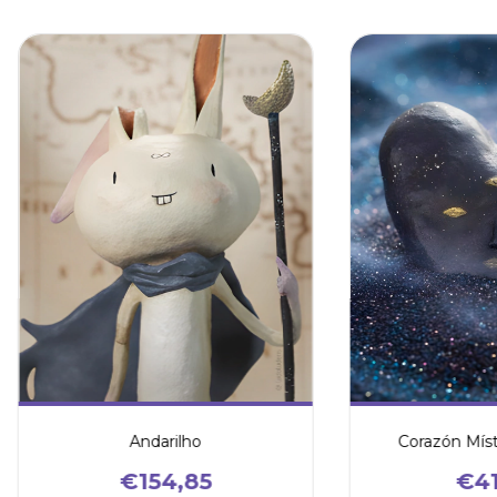
Andarilho
Corazón Míst
€154,85
€41