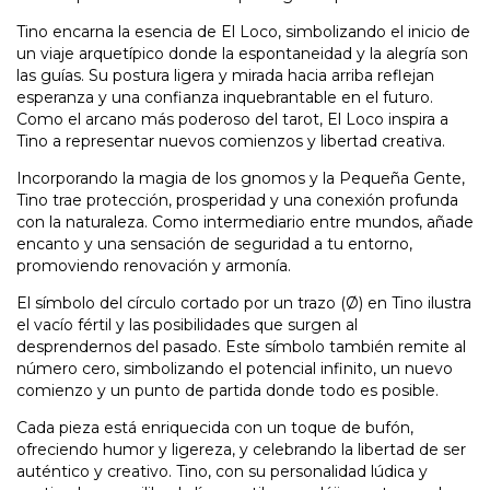
Tino encarna la esencia de El Loco, simbolizando el inicio de
un viaje arquetípico donde la espontaneidad y la alegría son
las guías. Su postura ligera y mirada hacia arriba reflejan
esperanza y una confianza inquebrantable en el futuro.
Como el arcano más poderoso del tarot, El Loco inspira a
Tino a representar nuevos comienzos y libertad creativa.
Incorporando la magia de los gnomos y la Pequeña Gente,
Tino trae protección, prosperidad y una conexión profunda
con la naturaleza. Como intermediario entre mundos, añade
encanto y una sensación de seguridad a tu entorno,
promoviendo renovación y armonía.
El símbolo del círculo cortado por un trazo (Ø) en Tino ilustra
el vacío fértil y las posibilidades que surgen al
desprendernos del pasado. Este símbolo también remite al
número cero, simbolizando el potencial infinito, un nuevo
comienzo y un punto de partida donde todo es posible.
Cada pieza está enriquecida con un toque de bufón,
ofreciendo humor y ligereza, y celebrando la libertad de ser
auténtico y creativo. Tino, con su personalidad lúdica y