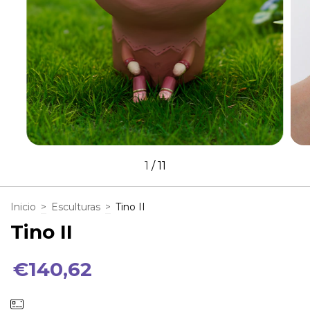
1
/
11
Inicio
>
Esculturas
>
Tino II
Tino II
€140,62