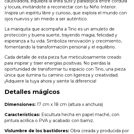
cautivadora, equilibra la línea sutil y paradójica entre cordura
y locura, invitándote a reconectar con tu Niño Interior.
Inspira un espíritu libre y curioso, que explora el mundo con
ojos nuevos y sin miedo a ser auténtico.
La mariquita que acompaña a Tino es un amuleto de
protección y buena suerte, trayendo magia, felicidad y
esperanza a tu vida. Simboliza renovación y crecimiento,
fomentando la transformación personal y el equilibrio.
Cada detalle de esta pieza fue meticulosamente creado
para inspirar y traer energías positivas. No pierdas la
oportunidad de transformar tu espacio con Tino, una pieza
única que ilumina tu camino con ligereza y creatividad.
¡Adquiere la tuya ahora y siente la diferencia!
Detalles mágicos
Dimensiones:
17 cm x 18 cm (altura x anchura)
Características:
Escultura hecha en papel maché, con
pintura acrílica o PVA y acabado con barniz.
Vislumbre de los bastidores:
Obra creada y producida por