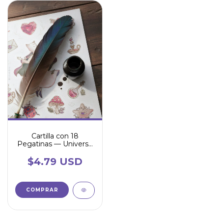
Cartilla con 18
Pegatinas — Universo
de Leonora
$4.79 USD