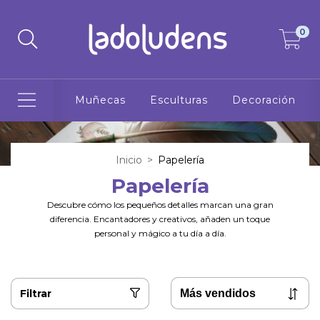
0
Muñecas
Esculturas
Decoración
Inicio
>
Papelería
Papelería
Descubre cómo los pequeños detalles marcan una gran
diferencia. Encantadores y creativos, añaden un toque
personal y mágico a tu día a día.
Filtrar