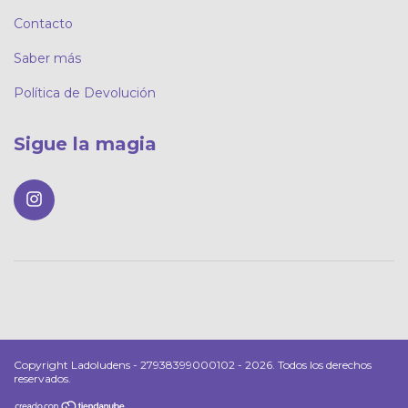
Contacto
Saber más
Política de Devolución
Sigue la magia
Copyright Ladoludens - 27938399000102 - 2026. Todos los derechos
reservados.