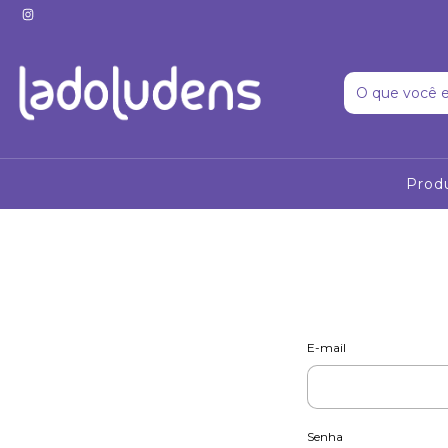
Prod
E-mail
Senha