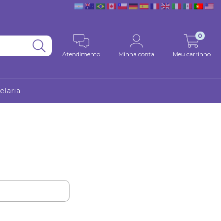
0
Atendimento
Minha conta
Meu carrinho
elaria