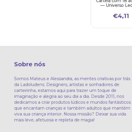
Cartela com 18 a
— Universo Le
€4,11
Sobre nós
Somos Mateus e Alessandra, as mentes criativas por trás
da Ladoludens. Designers, artistas e sonhadores de
carteirinha, estamos aqui para trazer um toque de
imaginação e alegria ao seu dia a dia. Desde 2011, nos
dedicamos a criar produtos lúdicos e mundos fantásticos
que encantam crianças e também adultos que mantêm
viva sua criança interior. Nossa missão? Deixar sua vida
mais leve, afetuosa e repleta de magia!