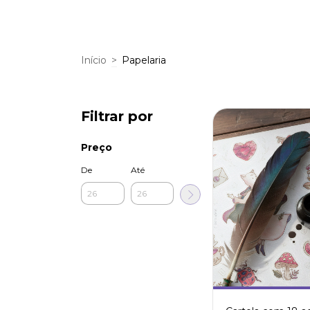
Início
>
Papelaria
Filtrar por
Preço
De
Até