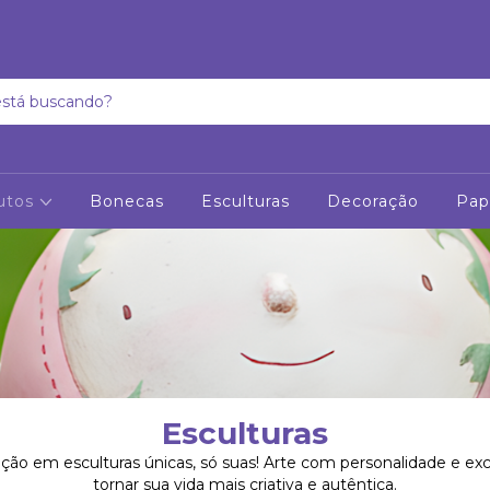
utos
Bonecas
Esculturas
Decoração
Pap
Esculturas
ação em esculturas únicas, só suas! Arte com personalidade e exc
tornar sua vida mais criativa e autêntica.