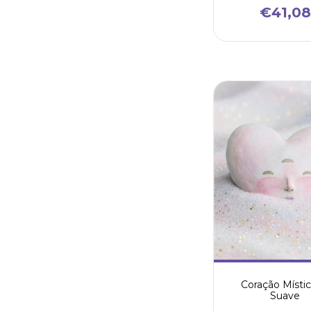
€41,08
Coração Místi
Suave