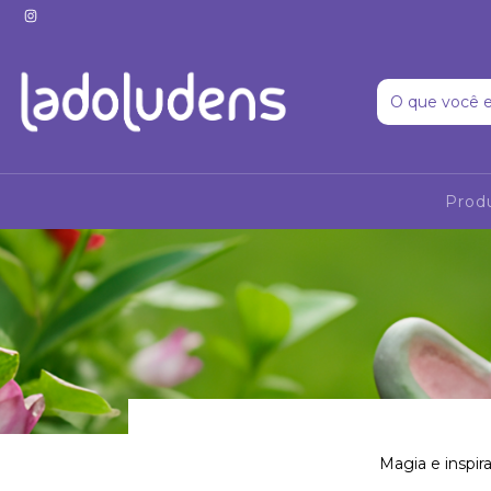
Prod
Magia e inspir