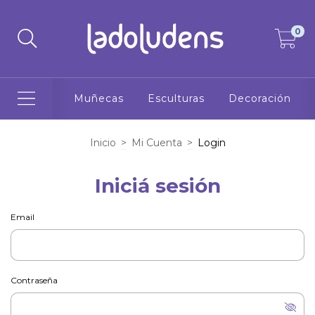
0
Muñecas
Esculturas
Decoración
Inicio
>
Mi Cuenta
>
Login
Iniciá sesión
Email
Contraseña