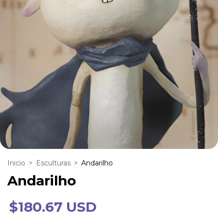
Inicio
>
Esculturas
>
Andarilho
Andarilho
$180.67 USD