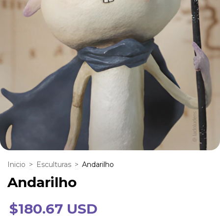
Inicio
>
Esculturas
>
Andarilho
Andarilho
$180.67 USD