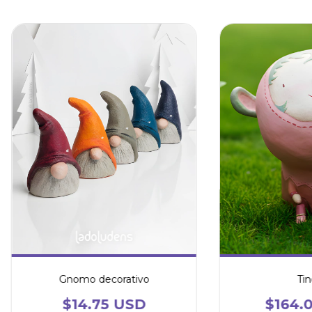
Gnomo decorativo
Tin
$14.75 USD
$164.