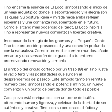
Tino encarna la esencia de El Loco, simbolizando el inicio de
un viaje arquetípico donde la espontaneidad y la alegría son
las guías. Su postura ligera y mirada hacia arriba reflejan
esperanza y una confianza inquebrantable en el futuro.
Como el arcano más poderoso del tarot, El Loco inspira a
Tino a representar nuevos comienzos y libertad creativa.
Incorporando la magia de los gnomos y la Pequeña Gente,
Tino trae protección, prosperidad y una conexión profunda
con la naturaleza. Como intermediario entre mundos, añade
encanto y una sensación de seguridad a tu entorno,
promoviendo renovación y armonía.
El símbolo del círculo cortado por un trazo (Ø) en Tino ilustra
el vacío fértil y las posibilidades que surgen al
desprendernos del pasado. Este símbolo también remite al
número cero, simbolizando el potencial infinito, un nuevo
comienzo y un punto de partida donde todo es posible.
Cada pieza está enriquecida con un toque de bufón,
ofreciendo humor y ligereza, y celebrando la libertad de ser
auténtico y creativo. Tino, con su personalidad lúdica y