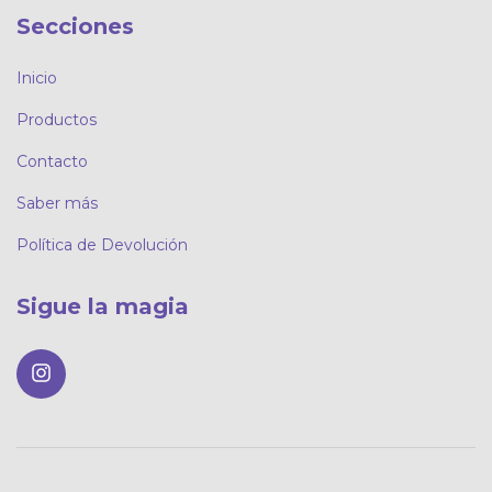
Secciones
Inicio
Productos
Contacto
Saber más
Política de Devolución
Sigue la magia