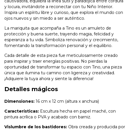
cautivadora, equilibra la línea sutil y paradójica entre cordura
y locura, invitándote a reconectar con tu Niño Interior.
Inspira un espíritu libre y curioso, que explora el mundo con
ojos nuevos y sin miedo a ser auténtico.
La mariquita que acompaña a Tino es un amuleto de
protección y buena suerte, trayendo magia, felicidad y
esperanza a tu vida. Simboliza renovación y crecimiento,
fomentando la transformación personal y el equilibrio.
Cada detalle de esta pieza fue meticulosamente creado
para inspirar y traer energías positivas. No pierdas la
oportunidad de transformar tu espacio con Tino, una pieza
única que ilumina tu camino con ligereza y creatividad.
¡Adquiere la tuya ahora y siente la diferencia!
Detalles mágicos
Dimensiones:
16 cm x 12 cm (altura x anchura)
Características:
Escultura hecha en papel maché, con
pintura acrílica o PVA y acabado con barniz.
Vislumbre de los bastidores:
Obra creada y producida por