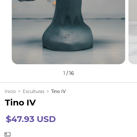
1
/
16
Inicio
>
Esculturas
>
Tino IV
Tino IV
$47.93 USD