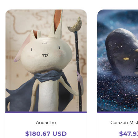
Andarilho
Corazón Míst
$180.67 USD
$47.9