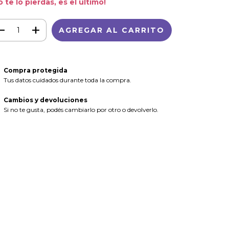
o te lo pierdas, es el último!
Compra protegida
Tus datos cuidados durante toda la compra.
Cambios y devoluciones
Si no te gusta, podés cambiarlo por otro o devolverlo.