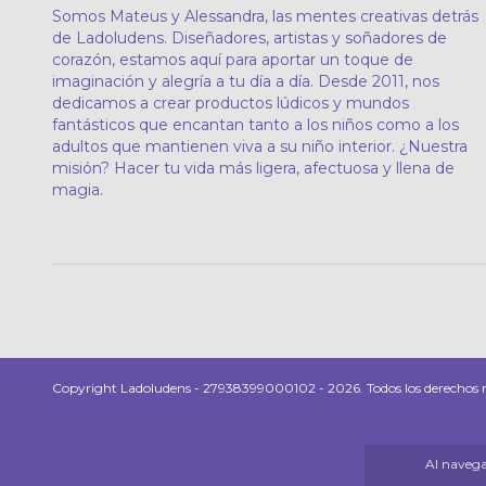
Somos Mateus y Alessandra, las mentes creativas detrás
de Ladoludens. Diseñadores, artistas y soñadores de
corazón, estamos aquí para aportar un toque de
imaginación y alegría a tu día a día. Desde 2011, nos
dedicamos a crear productos lúdicos y mundos
fantásticos que encantan tanto a los niños como a los
adultos que mantienen viva a su niño interior. ¿Nuestra
misión? Hacer tu vida más ligera, afectuosa y llena de
magia.
Copyright Ladoludens - 27938399000102 - 2026. Todos los derechos r
Al navegar