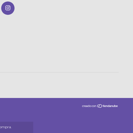
compra.