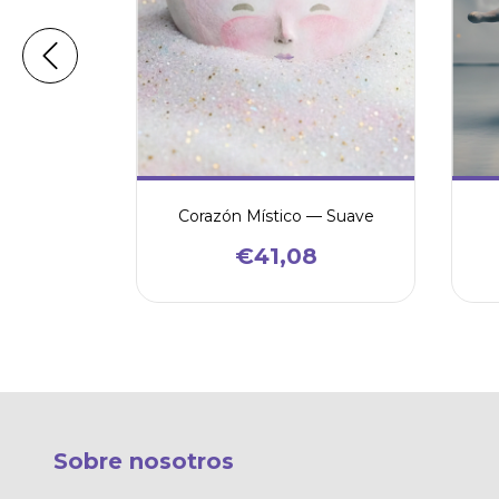
Corazón Místico — Suave
0
€41,08
Sobre nosotros