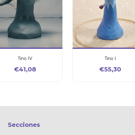
Tino IV
Tino I
€41,08
€55,30
Secciones