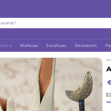
ctos
Muñecas
Esculturas
Decoración
Pa
Ini
A
Ve