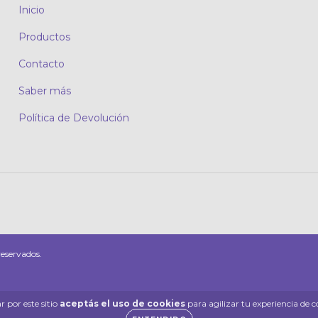
Inicio
Productos
Contacto
Saber más
Política de Devolución
eservados.
 por este sitio
aceptás el uso de cookies
para agilizar tu experiencia de 