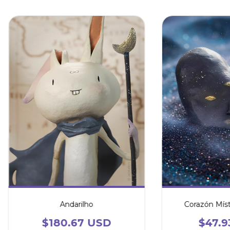
Andarilho
Corazón Míst
$180.67 USD
$47.9