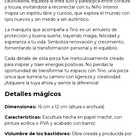
cautivadora, equilibra la línea sutil y paradójica entre cordura
y locura, invitándote a reconectar con tu Niño Interior.
Inspira un espíritu libre y curioso, que explora el mundo con
ojos nuevos y sin miedo a ser auténtico.
La mariquita que acompaña a Tino es un amuleto de
protección y buena suerte, trayendo magia, felicidad y
esperanza a tu vida. Simboliza renovación y crecimiento,
fomentando la transformación personal y el equilibrio.
Cada detalle de esta pieza fue meticulosamente creado
para inspirar y traer energías positivas. No pierdas la
oportunidad de transformar tu espacio con Tino, una pieza
única que ilumina tu camino con ligereza y creatividad.
¡Adquiere la tuya ahora y siente la diferencia!
Detalles mágicos
Dimensiones:
16 cm x 12 cm (altura x anchura)
Características:
Escultura hecha en papel maché, con
pintura acrílica o PVA y acabado con barniz.
Vislumbre de los bastidores:
Obra creada y producida por