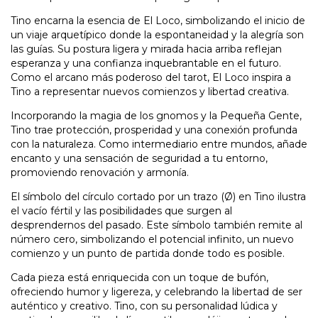
Tino encarna la esencia de El Loco, simbolizando el inicio de
un viaje arquetípico donde la espontaneidad y la alegría son
las guías. Su postura ligera y mirada hacia arriba reflejan
esperanza y una confianza inquebrantable en el futuro.
Como el arcano más poderoso del tarot, El Loco inspira a
Tino a representar nuevos comienzos y libertad creativa.
Incorporando la magia de los gnomos y la Pequeña Gente,
Tino trae protección, prosperidad y una conexión profunda
con la naturaleza. Como intermediario entre mundos, añade
encanto y una sensación de seguridad a tu entorno,
promoviendo renovación y armonía.
El símbolo del círculo cortado por un trazo (Ø) en Tino ilustra
el vacío fértil y las posibilidades que surgen al
desprendernos del pasado. Este símbolo también remite al
número cero, simbolizando el potencial infinito, un nuevo
comienzo y un punto de partida donde todo es posible.
Cada pieza está enriquecida con un toque de bufón,
ofreciendo humor y ligereza, y celebrando la libertad de ser
auténtico y creativo. Tino, con su personalidad lúdica y