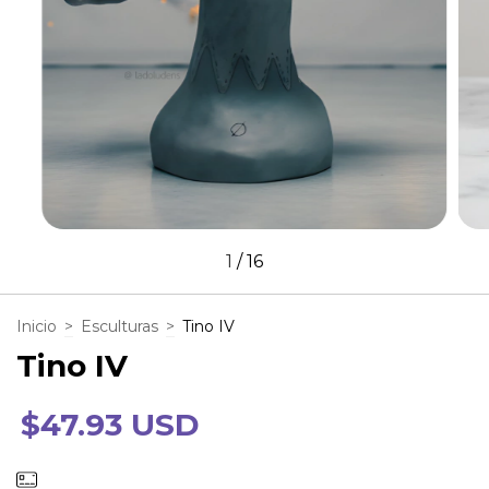
1
/
16
Inicio
>
Esculturas
>
Tino IV
Tino IV
$47.93 USD