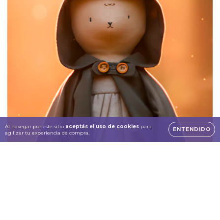
Al navegar por este sitio
aceptás el uso de cookies
para
ENTENDIDO
agilizar tu experiencia de compra.
Muñecas