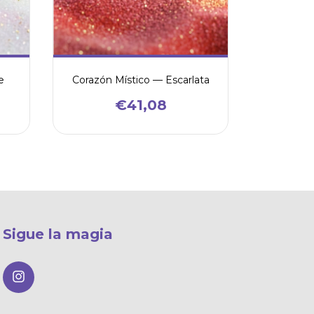
e
Corazón Místico — Escarlata
€41,08
Sigue la magia