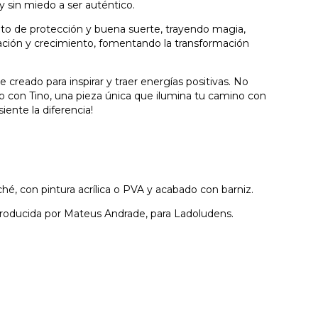
y sin miedo a ser auténtico.
to de protección y buena suerte, trayendo magia,
vación y crecimiento, fomentando la transformación
creado para inspirar y traer energías positivas. No
io con Tino, una pieza única que ilumina tu camino con
siente la diferencia!
é, con pintura acrílica o PVA y acabado con barniz.
roducida por Mateus Andrade, para Ladoludens.