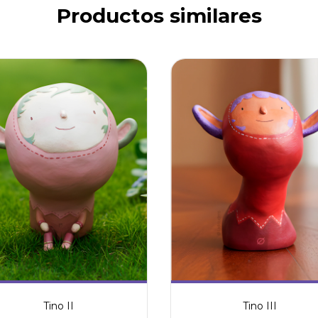
Productos similares
Tino II
Tino III