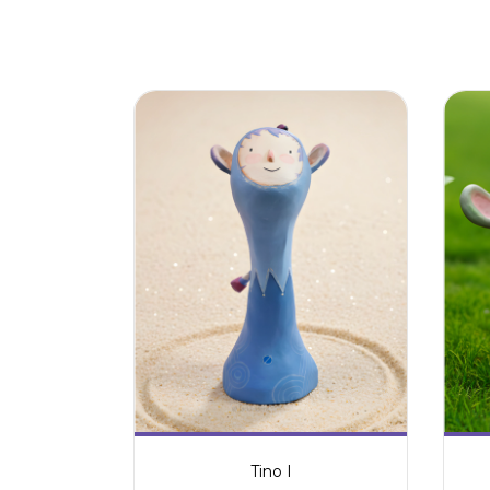
Tino I