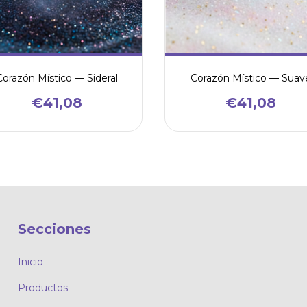
Corazón Místico — Sideral
Corazón Místico — Suav
€41,08
€41,08
Secciones
Inicio
Productos