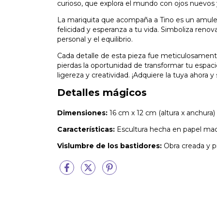
curioso, que explora el mundo con ojos nuevos 
La mariquita que acompaña a Tino es un amule
felicidad y esperanza a tu vida. Simboliza reno
personal y el equilibrio.
Cada detalle de esta pieza fue meticulosamente 
pierdas la oportunidad de transformar tu espac
ligereza y creatividad. ¡Adquiere la tuya ahora y 
Detalles mágicos
Dimensiones:
16 cm x 12 cm (altura x anchura)
Características:
Escultura hecha en papel mach
Vislumbre de los bastidores:
Obra creada y p