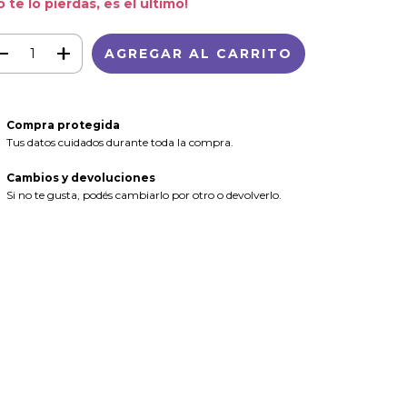
o te lo pierdas, es el último!
Compra protegida
Tus datos cuidados durante toda la compra.
Cambios y devoluciones
Si no te gusta, podés cambiarlo por otro o devolverlo.