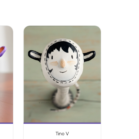
Tino V