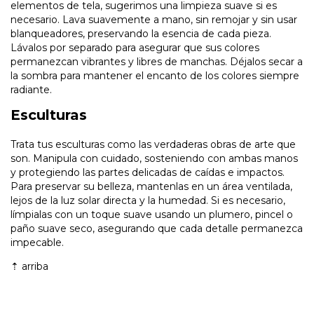
elementos de tela, sugerimos una limpieza suave si es
necesario. Lava suavemente a mano, sin remojar y sin usar
blanqueadores, preservando la esencia de cada pieza.
Lávalos por separado para asegurar que sus colores
permanezcan vibrantes y libres de manchas. Déjalos secar a
la sombra para mantener el encanto de los colores siempre
radiante.
Esculturas
Trata tus esculturas como las verdaderas obras de arte que
son. Manipula con cuidado, sosteniendo con ambas manos
y protegiendo las partes delicadas de caídas e impactos.
Para preservar su belleza, mantenlas en un área ventilada,
lejos de la luz solar directa y la humedad. Si es necesario,
límpialas con un toque suave usando un plumero, pincel o
paño suave seco, asegurando que cada detalle permanezca
impecable.
⇡
arriba