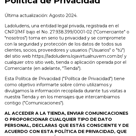
Política de Privacidad
Última actualización: Agosto 2024.
Ladoludens, una entidad legal privada, registrada en el
CNPJ/MF bajo el No. 27.938.399/0001-02 ("Comerciante" o
"nosotros") toma en serio tu privacidad y se compromete
con la seguridad y protección de los datos de todos sus
clientes, socios, proveedores y usuarios ("Usuarios" o "tú")
del sitio web
https://ladoludens.lojavirtualnuvem.com.br/
y
cualquier otro sitio web, tienda o aplicación operada por el
Comerciante (en adelante, "Tienda").
Esta Política de Privacidad ("Política de Privacidad") tiene
como objetivo informarte sobre cómo utilizamos y
divulgamos la información recopilada durante tus visitas a
nuestra Tienda y en los mensajes que intercambiamos
contigo ("Comunicaciones").
AL ACCEDER A LA TIENDA, ENVIAR COMUNICACIONES
O PROPORCIONAR CUALQUIER TIPO DE DATO
PERSONAL, DECLARAS QUE ESTÁS CONSCIENTE Y DE
ACUERDO CON ESTA POLÍTICA DE PRIVACIDAD, QUE