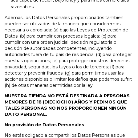
razonables.
Además, los Datos Personales proporcionados también
pueden ser utilizados de la manera que consideremos
necesaria o apropiada: (a) bajo las Leyes de Protección de
Datos; (b) para cumplir con procesos legales; (c) para
cumplir con una orden judicial, decisión regulatoria o
decisión de autoridades competentes, incluyendo
autoridades fuera de tu país de residencia; (d) para proteger
nuestras operaciones; (e) para proteger nuestros derechos,
privacidad, seguridad, los tuyos o los de terceros; (f) para
detectar y prevenir fraudes; (g) para permitirnos usar las
acciones disponibles o limitar los daños que podamos sufrir;
(h) de otras maneras permitidas por la ley.
NUESTRA TIENDA NO ESTÁ DESTINADA A PERSONAS
MENORES DE 18 (DIECIOCHO) AÑOS Y PEDIMOS QUE
TALES PERSONAS NO NOS PROPORCIONEN NINGÚN
DATO PERSONAL.
No provisión de Datos Personales
No estás obligado a compartir los Datos Personales que