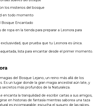
 brisas suaves del bosque
on los misterios del bosque
idad en todo momento
del Bosque Encantado
 de ropa en la tienda para preparar a Leonora para
exclusividad, que prueba que tu Leonora es única.
uetada, lista para encantar desde el primer momento.
ora
 magias del Bosque Lejano, un reino más allá de los
. Es un lugar donde la gran magia ancestral aún late, y
os secretos más profundos de la Naturaleza.
e encanta la tranquilidad de escribir cartas a sus amigos,
irse en historias de fantasía mientras saborea una taza
ural es incomparable; escucha el susurro de las raíces,