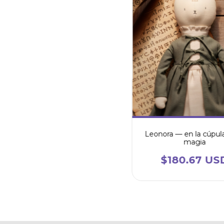
Leonora — en la cúpula
magia
$180.67 US