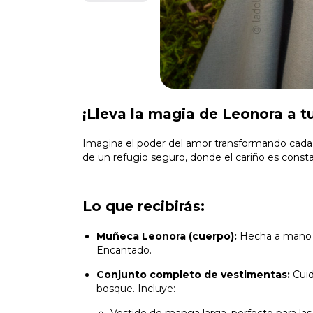
¡Lleva la magia de Leonora a tu
Imagina el poder del amor transformando cada d
de un refugio seguro, donde el cariño es const
Lo que recibirás:
Muñeca Leonora (cuerpo):
Hecha a mano co
Encantado.
Conjunto completo de vestimentas:
Cuid
bosque. Incluye: