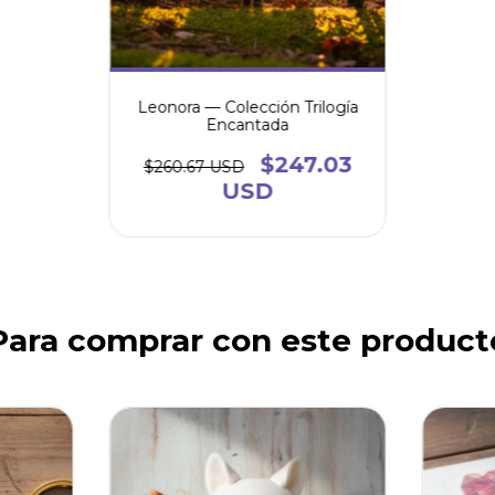
Leonora — Colección Trilogía
Encantada
$247.03
$260.67 USD
USD
Para comprar con este product