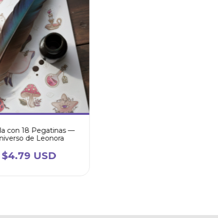
lla con 18 Pegatinas —
niverso de Leonora
$4.79 USD