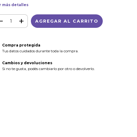
r más detalles
Compra protegida
Tus datos cuidados durante toda la compra.
Cambios y devoluciones
Si no te gusta, podés cambiarlo por otro o devolverlo.