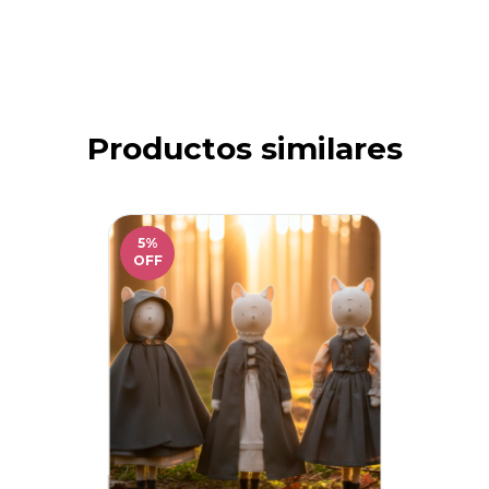
Productos similares
5
%
OFF