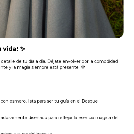
 vida! ✨
etalle de tu día a día. Déjate envolver por la comodidad
ante y la magia siempre está presente. 💜
n esmero, lista para ser tu guía en el Bosque
adosamente diseñado para reflejar la esencia mágica del