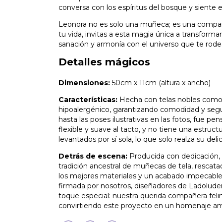
conversa con los espíritus del bosque y siente e
Leonora no es solo una muñeca; es una compañer
tu vida, invitas a esta magia única a transform
sanación y armonía con el universo que te rode
Detalles mágicos
Dimensiones:
50cm x 11cm (altura x ancho)
Características:
Hecha con telas nobles como l
hipoalergénico, garantizando comodidad y segu
hasta las poses ilustrativas en las fotos, fue pe
flexible y suave al tacto, y no tiene una estruc
levantados por sí sola, lo que solo realza su del
Detrás de escena:
Producida con dedicación, c
tradición ancestral de muñecas de tela, rescat
los mejores materiales y un acabado impecable
firmada por nosotros, diseñadores de Ladolude
toque especial: nuestra querida compañera felin
convirtiendo este proyecto en un homenaje amo