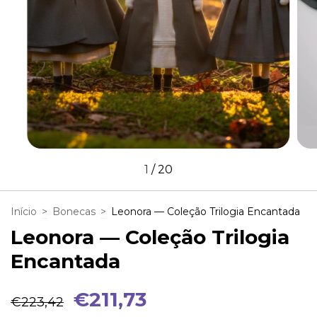
1
/
20
Início
>
Bonecas
>
Leonora — Coleção Trilogia Encantada
Leonora — Coleção Trilogia
Encantada
€211,73
€223,42