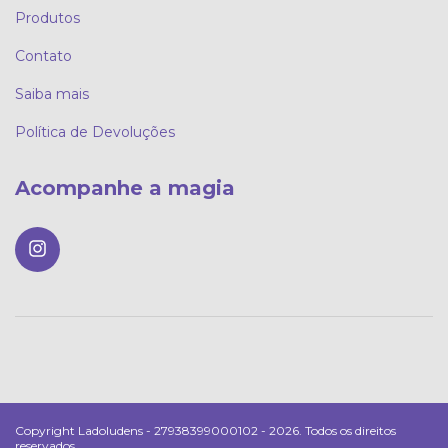
Produtos
Contato
Saiba mais
Política de Devoluções
Acompanhe a magia
Copyright Ladoludens - 27938399000102 - 2026. Todos os direitos
reservados.