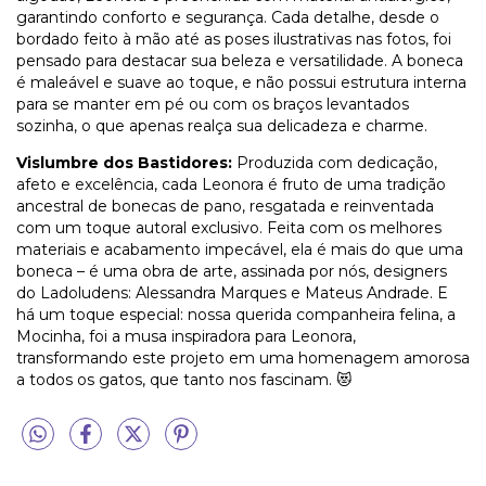
garantindo conforto e segurança. Cada detalhe, desde o
bordado feito à mão até as poses ilustrativas nas fotos, foi
pensado para destacar sua beleza e versatilidade. A boneca
é maleável e suave ao toque, e não possui estrutura interna
para se manter em pé ou com os braços levantados
sozinha, o que apenas realça sua delicadeza e charme.
Vislumbre dos Bastidores:
Produzida com dedicação,
afeto e excelência, cada Leonora é fruto de uma tradição
ancestral de bonecas de pano, resgatada e reinventada
com um toque autoral exclusivo. Feita com os melhores
materiais e acabamento impecável, ela é mais do que uma
boneca – é uma obra de arte, assinada por nós, designers
do Ladoludens: Alessandra Marques e Mateus Andrade. E
há um toque especial: nossa querida companheira felina, a
Mocinha, foi a musa inspiradora para Leonora,
transformando este projeto em uma homenagem amorosa
a todos os gatos, que tanto nos fascinam. 😻