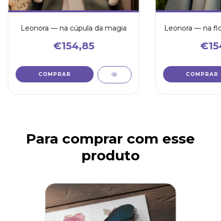
Leonora — na cúpula da magia
Leonora — na fl
€154,85
€15
Para comprar com esse
produto