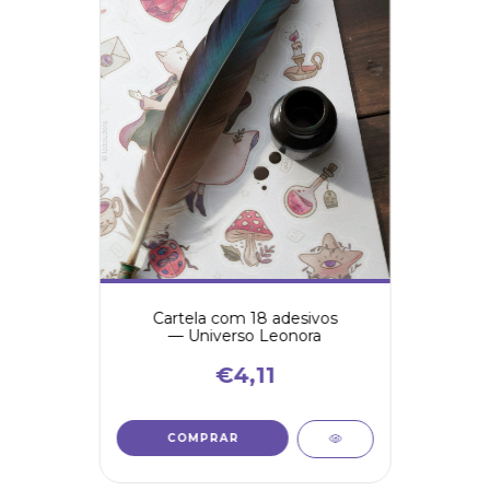
Cartela com 18 adesivos
— Universo Leonora
€4,11