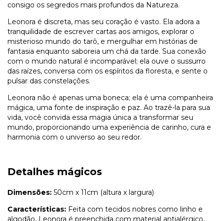
consigo os segredos mais profundos da Natureza.
Leonora é discreta, mas seu coração é vasto. Ela adora a
tranquilidade de escrever cartas aos amigos, explorar o
misterioso mundo do tarô, e mergulhar em histórias de
fantasia enquanto saboreia um chá da tarde. Sua conexão
com o mundo natural é incomparável; ela ouve o sussurro
das raízes, conversa com os espíritos da floresta, e sente o
pulsar das constelações.
Leonora não é apenas uma boneca; ela é uma companheira
mágica, uma fonte de inspiração e paz. Ao trazê-la para sua
vida, você convida essa magia única a transformar seu
mundo, proporcionando uma experiência de carinho, cura e
harmonia com o universo ao seu redor.
Detalhes mágicos
Dimensões:
50cm x 11cm (altura x largura)
Características:
Feita com tecidos nobres como linho e
algodão, Leonora é preenchida com material antialérgico,