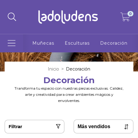
0
Muñecas
Esculturas
Decoración
Inicio
>
Decoración
Decoración
Transforma tu espacio con nuestras piezas exclusivas. Calidez,
arte y creatividad para crear ambientes mágicos y
envolventes.
Filtrar