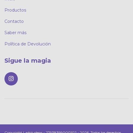
Productos
Contacto
Saber más
Política de Devolución
Sigue la magia
Copyright Ladoludens - 27938399000102 - 2026. Todos los derechos