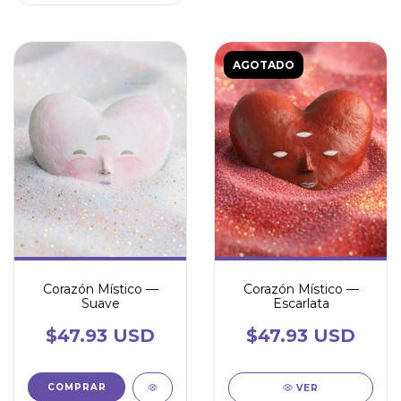
AGOTADO
Corazón Místico —
Corazón Místico —
Suave
Escarlata
$47.93 USD
$47.93 USD
VER