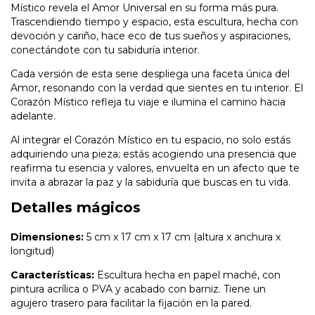
Místico revela el Amor Universal en su forma más pura.
Trascendiendo tiempo y espacio, esta escultura, hecha con
devoción y cariño, hace eco de tus sueños y aspiraciones,
conectándote con tu sabiduría interior.
Cada versión de esta serie despliega una faceta única del
Amor, resonando con la verdad que sientes en tu interior. El
Corazón Místico refleja tu viaje e ilumina el camino hacia
adelante.
Al integrar el Corazón Místico en tu espacio, no solo estás
adquiriendo una pieza; estás acogiendo una presencia que
reafirma tu esencia y valores, envuelta en un afecto que te
invita a abrazar la paz y la sabiduría que buscas en tu vida.
Detalles mágicos
Dimensiones:
5 cm x 17 cm x 17 cm (altura x anchura x
longitud)
Características:
Escultura hecha en papel maché, con
pintura acrílica o PVA y acabado con barniz. Tiene un
agujero trasero para facilitar la fijación en la pared.