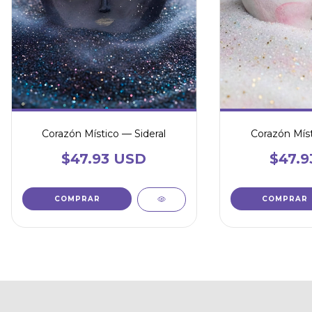
Corazón Místico — Sideral
Corazón Mís
$47.93 USD
$47.9