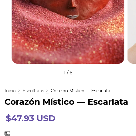
1
/
6
Inicio
>
Esculturas
>
Corazón Místico — Escarlata
Corazón Místico — Escarlata
$47.93 USD