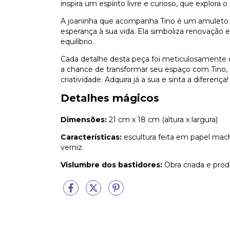
inspira um espírito livre e curioso, que explo
A joaninha que acompanha Tino é um amuleto de
esperança à sua vida. Ela simboliza renovação 
equilíbrio.
Cada detalhe desta peça foi meticulosamente cri
a chance de transformar seu espaço com Tino,
criatividade. Adquira já a sua e sinta a diferença!
Detalhes mágicos
Dimensões:
21 cm x 18 cm
(altura x largura)
Características:
escultura feita em papel mac
verniz.
Vislumbre dos bastidores:
Obra criada e prod