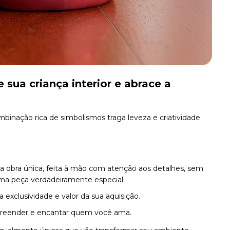
 sua criança interior e abrace a
mbinação rica de simbolismos traga leveza e criatividade
obra única, feita à mão com atenção aos detalhes, sem
ma peça verdadeiramente especial.
exclusividade e valor da sua aquisição.
rpreender e encantar quem você ama.