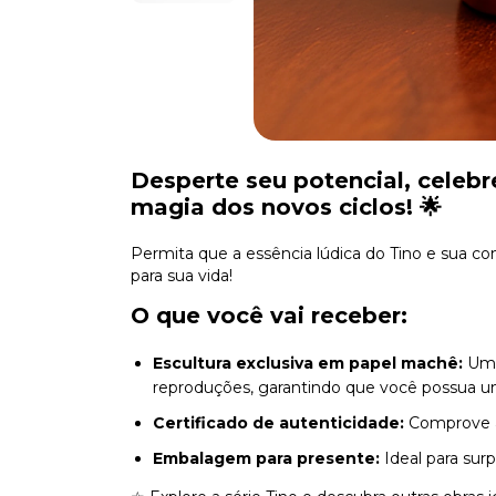
Desperte seu potencial, celebre
magia dos novos ciclos!
🌟
Permita que a essência lúdica do Tino e sua co
para sua vida!
O que você vai receber:
Escultura exclusiva em papel machê:
Uma 
reproduções, garantindo que você possua u
Certificado de autenticidade:
Comprove a 
Embalagem para presente:
Ideal para su