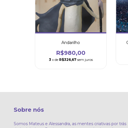
Andarilho
R$980,00
3
x de
R$326,67
sem juros
Sobre nós
Somos Mateus e Alessandra, as mentes criativas por trás