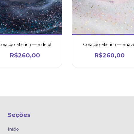
Coração Místico — Sideral
Coração Místico — Suav
R$260,00
R$260,00
Seções
Início