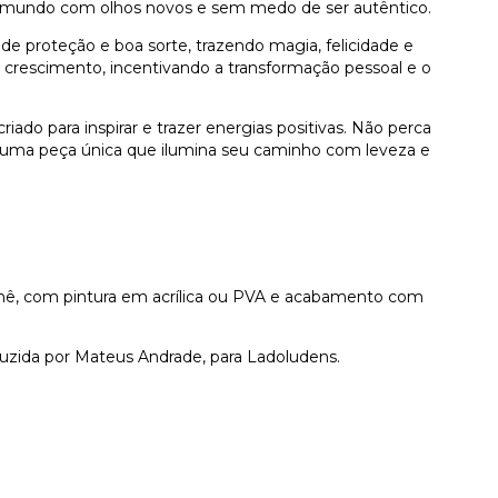
ra o mundo com olhos novos e sem medo de ser autêntico.
 proteção e boa sorte, trazendo magia, felicidade e
e crescimento, incentivando a transformação pessoal e o
ado para inspirar e trazer energias positivas. Não perca
 uma peça única que ilumina seu caminho com leveza e
hê, com pintura em acrílica ou PVA e acabamento com
uzida por Mateus Andrade, para Ladoludens.