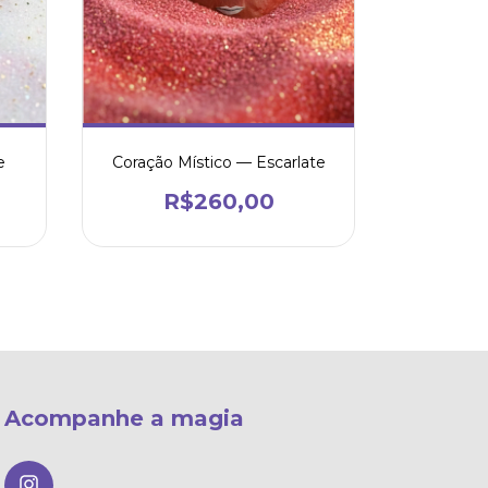
e
Coração Místico — Escarlate
R$260,00
Acompanhe a magia