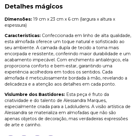
Detalhes mágicos
Dimensões:
19 cm x 23 cm x 6 cm (largura x altura x
espessura)
Características:
Confeccionada em linho de alta qualidade,
esta almofada oferece um toque natural e sofisticado ao
seu ambiente. A camada dupla de tecido a torna mais
encorpada e resistente, conferindo maior durabilidade e um
acabamento impecável. Com enchimento antialérgico, ela
proporciona conforto e bem-estar, garantindo uma
experiência acolhedora em todos os sentidos. Cada
almofada é meticulosamente bordada à mão, revelando a
delicadeza e a atenção aos detalhes em cada ponto.
Vislumbre dos Bastidores:
Esta peça é fruto da
criatividade e do talento de Alessandra Marques,
especialmente criada para a Ladoludens. A visão artística de
Alessandra se materializa em almofadas que não são
apenas objetos de decoração, mas verdadeiras expressões
de arte e carinho.