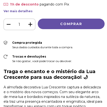
1% de desconto
pagando com Pix
Ver mais detalhes
Compra protegida
Seus dados cuidados durante toda a compra.
Trocas e devoluções
Se não gostar, você pode trocar ou devolver.
Traga o encanto e o mistério da Lua
Crescente para sua decoração! 🌙
A almofada decorativa Lua Crescente captura a delicadeza
e o mistério dos novos começos. Com seu elegante arco
de meia-lua e bordados inspirados na sutileza da natureza,
ela traz uma presença encantadora e enigmática, ideal para
transformar o seu espaço com um toque poético.