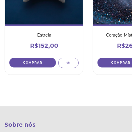
Estrela
Coração Míst
R$152,00
R$26
Sobre nós